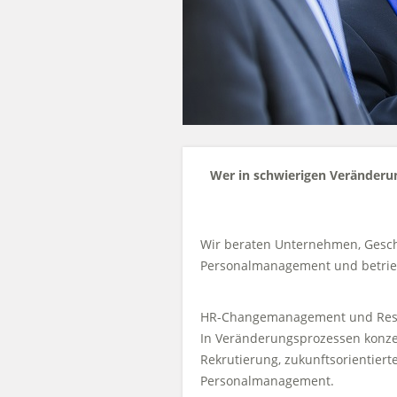
Wer in schwierigen Veränderun
Wir beraten Unternehmen, Gesch
Personalmanagement und betrieb
HR-Changemanagement und Restru
In Veränderungsprozessen konzent
Rekrutierung, zukunftsorientier
Personalmanagement.