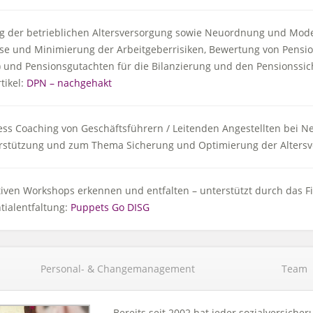
 der betrieblichen Altersversorgung sowie Neuordnung und Mod
se und Minimierung der Arbeitgeberrisiken, Bewertung von Pensi
) und Pensionsgutachten für die Bilanzierung und den Pensionssi
tikel:
DPN – nachgehakt
ss Coaching von Geschäftsführern / Leitenden Angestellten bei Ne
rstützung und zum Thema Sicherung und Optimierung der Altersv
ativen Workshops erkennen und entfalten – unterstützt durch das F
tialentfaltung:
Puppets Go DISG
Personal- & Changemanagement
Team
Bereits seit 2002 hat jeder sozialversiche