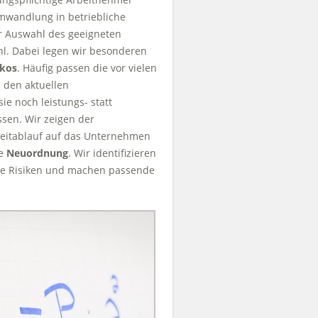
mwandlung in betriebliche
er Auswahl des geeigneten
l. Dabei legen wir besonderen
ikos
. Häufig passen die vor vielen
u den aktuellen
ie noch leistungs- statt
ssen. Wir zeigen der
Zeitablauf auf das Unternehmen
ne
Neuordnung
. Wir identifizieren
liche Risiken und machen passende