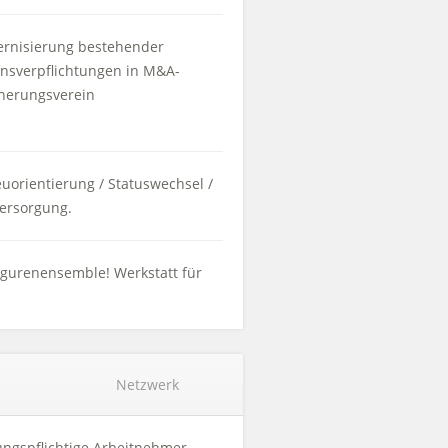
ernisierung bestehender
onsverpflichtungen in M&A-
cherungsverein
uorientierung / Statuswechsel /
ersorgung.
igurenensemble! Werkstatt für
Netzwerk
rungspflichtige Arbeitnehmer