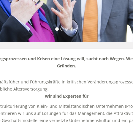
gsprozessen und Krisen eine Lösung will, sucht nach Wegen. Wer
Gründen.
äftsfüher und Führungskräfte in kritischen Veränderungsprozesse
liche Altersversorgung.
Wir sind Experten für
kturierung von Klein- und Mittelständischen Unternehmen (Prof
rieren wir uns auf Lösungen für das Management, die Attraktivitä
te Geschäftsmodelle, eine vernetzte Unternehmenskultur und ein 