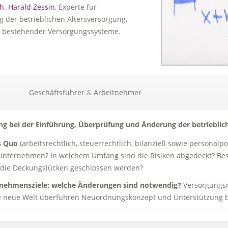
h.
Harald
Zessin
,
Experte für
der betrieblichen Altersversorgung,
 bestehender Versorgungssysteme.
Geschäftsführer
&
Arbeitnehmer
ng bei der Einführung, Überprüfung und Änderung der betrieblic
s Quo
(arbeitsrechtlich, steuerrechtlich, bilanziell sowie personalpo
Unternehmen? In welchem Umfang sind die Risiken abgedeckt? Be
 die Deckungslücken geschlossen werden?
nehmensziele: welche Änderungen sind notwendig?
Versorgungsn
e neue Welt überführen Neuordnungskonzept und Unterstützung be