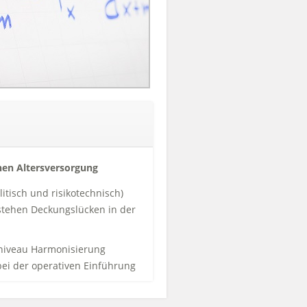
hen Altersversorgung
litisch und risikotechnisch)
stehen Deckungslücken in der
iveau Harmonisierung
i der operativen Einführung