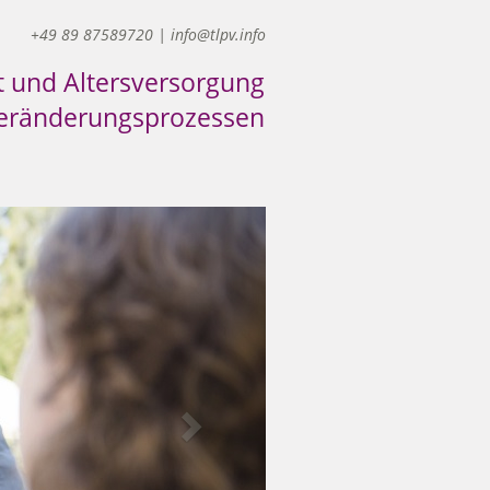
+49 89 87589720 | info@tlpv.info
und Altersversorgung
Veränderungsprozessen
Next