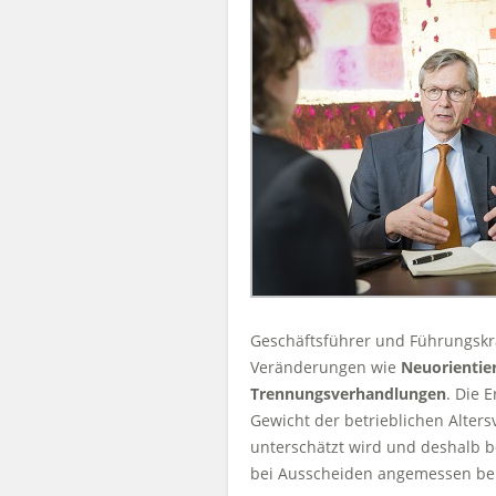
Geschäftsführer und Führungskrä
Veränderungen wie
Neuorientie
Trennungsverhandlungen
. Die E
Gewicht der betrieblichen Altersv
unterschätzt wird und deshalb 
bei Ausscheiden angemessen ber