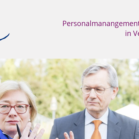
Personalmanangement 
in 